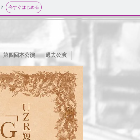
今すぐはじめる
？
第四回本公演
過去公演