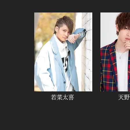
若菜太喜
天野