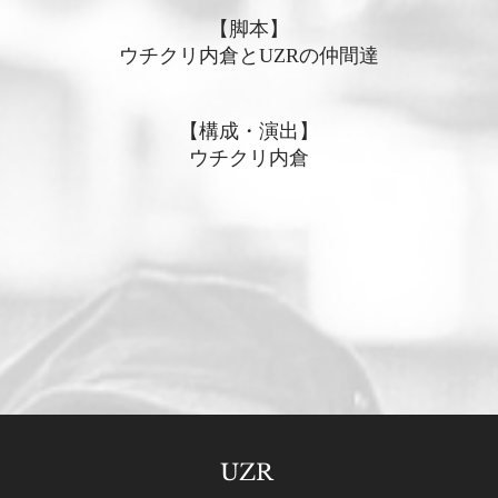
【脚本】
ウチクリ内倉とUZRの仲間達
【構成・演出】
ウチクリ内倉
UZR