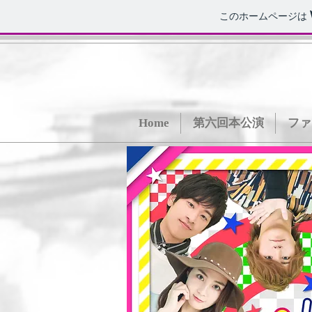
このホームページは
Home
第六回本公演
ファ