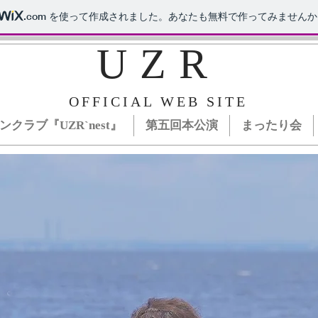
.com
を使って作成されました。あなたも無料で作ってみませんか
UZR
OFFICIAL WEB SITE
ンクラブ『UZR`nest』
第五回本公演
まったり会