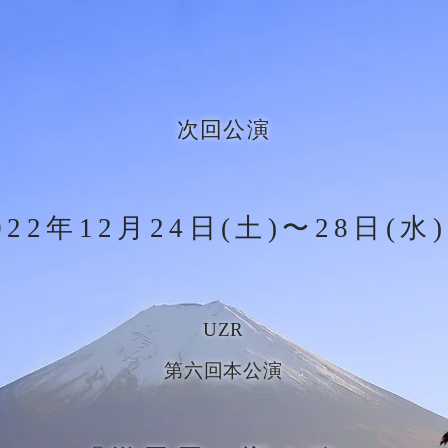
​次回公演
022年12月24日(土)〜28日(
​UZR
​第六回本公演