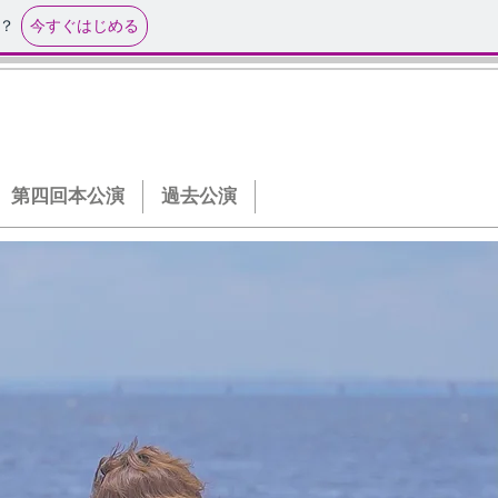
今すぐはじめる
？
第四回本公演
過去公演