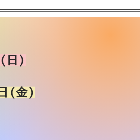
(日)
日(金)