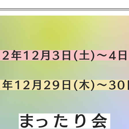
22年12月3日(土)〜4日
2年12月29日(木)〜30
​まったり会